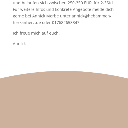
und belaufen sich zwischen 250-350 EUR, für 2-3Std.
Für weitere Infos und konkrete Angebote melde dich
gerne bei Annick Morbe unter annick@hebammen-
herzanherz.de oder 017682658347
Ich freue mich auf euch.
Annick
Wir freuen uns auf dich
Kontakt