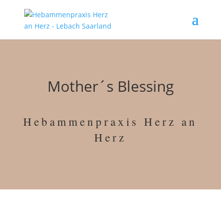
Mother´s Blessing
Hebammenpraxis Herz an
Herz